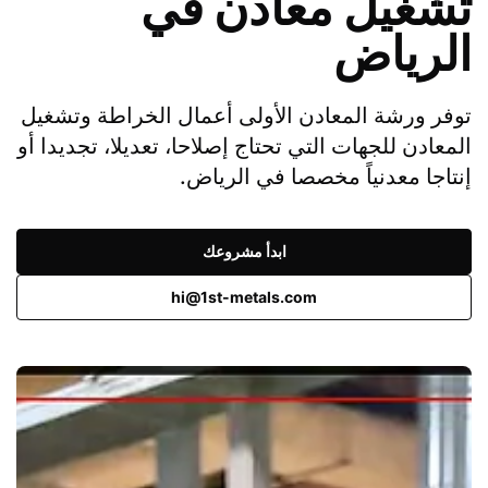
تشغيل معادن في
الرياض
توفر ورشة المعادن الأولى أعمال الخراطة وتشغيل
المعادن للجهات التي تحتاج إصلاحا، تعديلا، تجديدا أو
إنتاجا معدنياً مخصصا في الرياض.
ابدأ مشروعك
hi@1st-metals.com