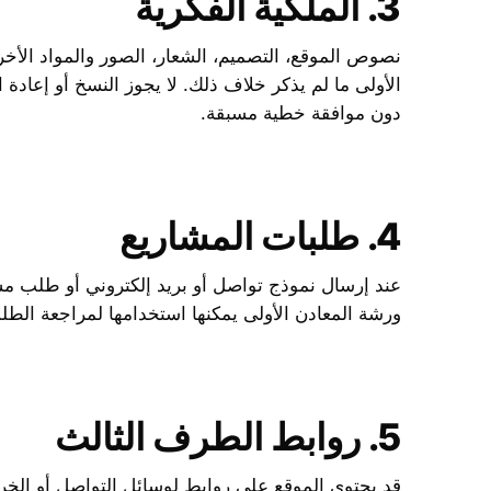
3. الملكية الفكرية
نصوص الموقع، التصميم، الشعار، الصور والمواد الأ
الأولى ما لم يذكر خلاف ذلك. لا يجوز النسخ أو إعادة ا
دون موافقة خطية مسبقة.
4. طلبات المشاريع
عند إرسال نموذج تواصل أو بريد إلكتروني أو طلب مش
ورشة المعادن الأولى يمكنها استخدامها لمراجعة الط
5. روابط الطرف الثالث
قد يحتوي الموقع على روابط لوسائل التواصل أو الخرائ