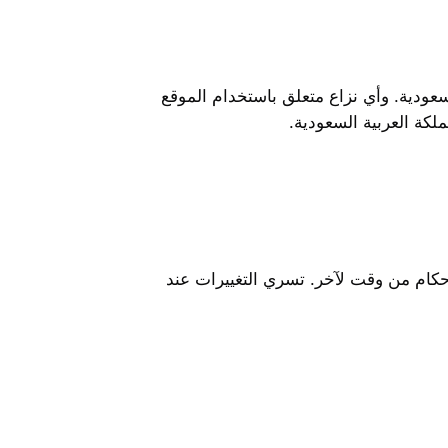
عودية. وأي نزاع متعلق باستخدام الموقع
كة العربية السعودية.
حكام من وقت لآخر. تسري التغييرات عند