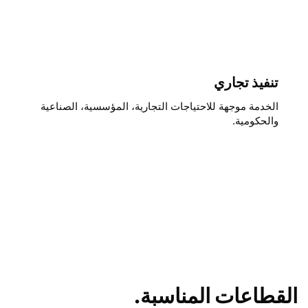
تنفيذ تجاري
الخدمة موجهة للاحتياجات التجارية، المؤسسية، الصناعية
والحكومية.
القطاعات المناسبة.