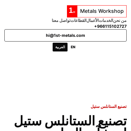
من نحن
الخدمات
الأعمال
القطاعات
تواصل معنا
+966115102727
hi@1st-metals.com
EN
العربية
تصنيع الستانلس ستيل
تصنيع الستانلس ستيل