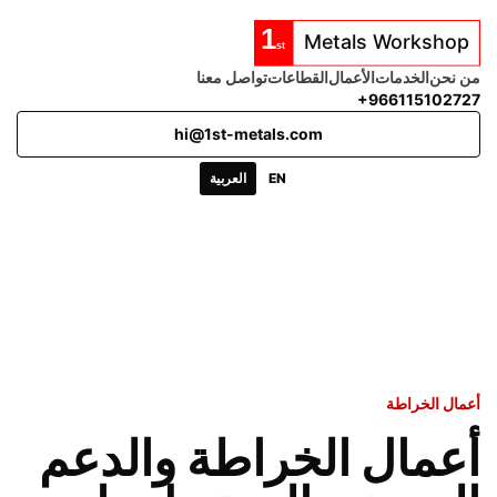
من نحن
الخدمات
الأعمال
القطاعات
تواصل معنا
+966115102727
hi@1st-metals.com
EN
العربية
أعمال الخراطة
أعمال الخراطة والدعم